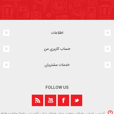
اطلاعات
حساب کاربری من
خدمات مشتریان
FOLLOW US
آدرس : تهران ، خیابان سعدی ،نبش خیابان ترابی گودرزی ، پاساژ سلامت طبقه