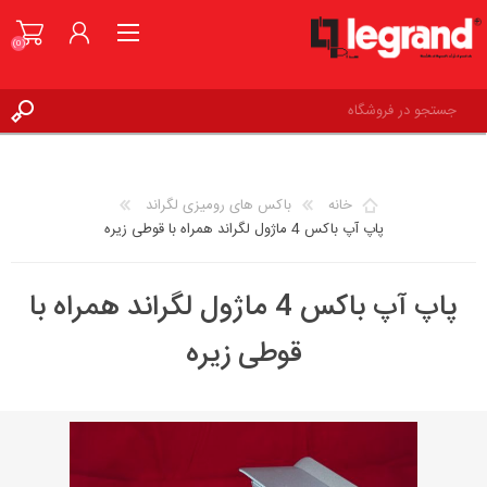
(0)
ورود به حساب کاربری
علاقه مندی ها
(0)
خانه
باکس های رومیزی لگراند
پاپ آپ باکس 4 ماژول لگراند همراه با قوطی زیره
پاپ آپ باکس 4 ماژول لگراند همراه با
قوطی زیره