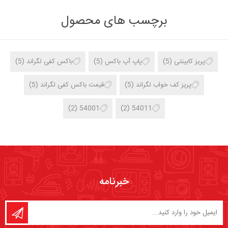
برچسب های محصول
پریز کابینتی
(5)
پاپ آپ باکس
(5)
باکس کفی لگراند
(5)
پریز کف خواب لگراند
(5)
قیمت باکس کفی لگراند
(5)
(2)
54001
(2)
54011
خبرنامه