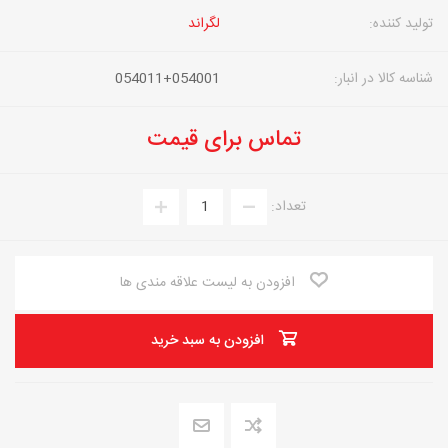
تولید کننده:
لگراند
شناسه کالا در انبار:
054011+054001
تماس برای قیمت
تعداد:
افزودن به لیست علاقه مندی ها
افزودن به سبد خرید