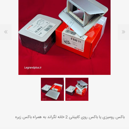
باکس رومیزی یا باکس روی کابینتی 2 خانه لگراند به همراه باکس زیره