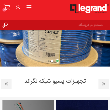
(0)
ورود به حساب کاربری
علاقه مندی ها
(0)
تجهیزات پسیو شبکه لگراند