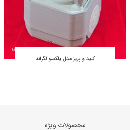
کلید و پریز مدل پلکسو لگراند
محصولات ویژه