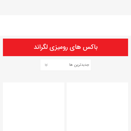
باکس های رومیزی لگراند