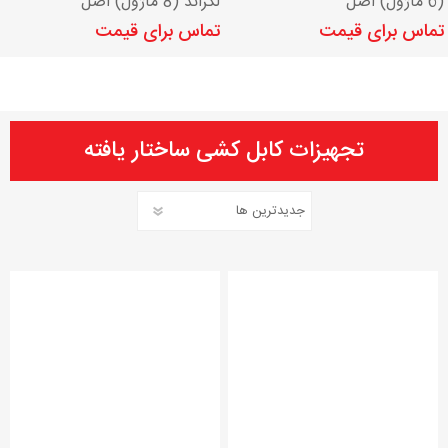
(6 ماژول) اصل
لگراند (8 ماژول) اصل
تماس برای قیمت
تماس برای قیمت
تجهیزات کابل کشی ساختار یافته