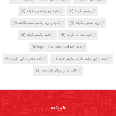
پلکسو لگراند
(9)
کلید و پریز بارانی لگراند
(9)
پریز صنعتی لگراند
(9)
کلید و پریز پلکسو جدید لگراند
(9)
کلید ضد آب لگراند
(6)
کلید پلکسو لگراند
(6)
(6)
legrand waterproof switch
کلید بارانی سفید لگراند پلکسو جدید
(4)
کلید دوپل بارانی لگراند
(3)
کلید دو پل روکار واترپروف
(2)
خبرنامه