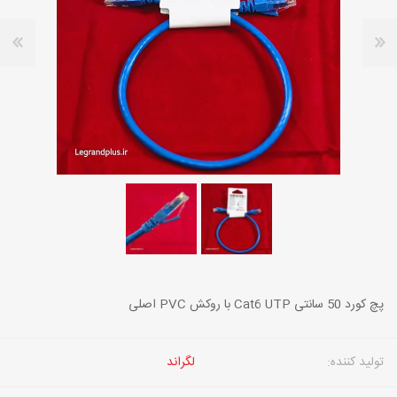
پچ کورد 50 سانتی Cat6 UTP با روکش PVC اصلی
تولید کننده:
لگراند