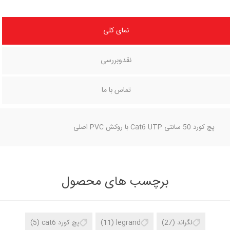
نمای کلی
نقدوبررسی
تماس با ما
پچ کورد 50 سانتی Cat6 UTP با روکش PVC اصلی
برچسب های محصول
لگراند
(27)
legrand
(11)
پچ کورد cat6
(5)