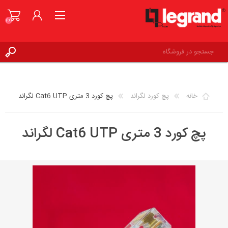
(0)
ورود به حساب کاربری
علاقه مندی ها
(0)
خانه
پچ کورد لگراند
پچ کورد 3 متری Cat6 UTP لگراند
پچ کورد 3 متری Cat6 UTP لگراند