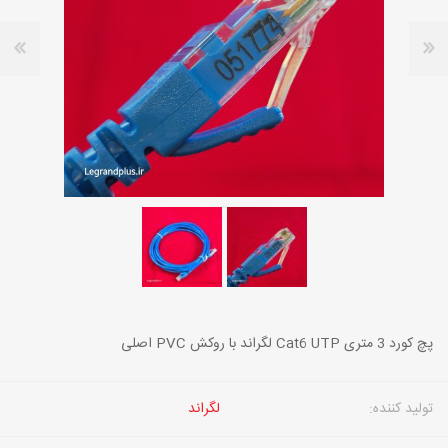
پچ کورد 3 متری Cat6 UTP لگراند با روکش PVC اصلی
تولید کننده:
لگراند