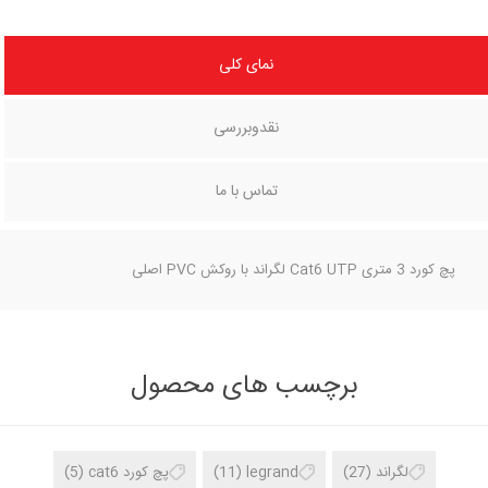
نمای کلی
نقدوبررسی
تماس با ما
پچ کورد 3 متری Cat6 UTP لگراند با روکش PVC اصلی
برچسب های محصول
لگراند
(27)
legrand
(11)
پچ کورد cat6
(5)