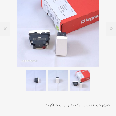
مکانیزم کلید تک پل باریک مدل موزاییک لگراند