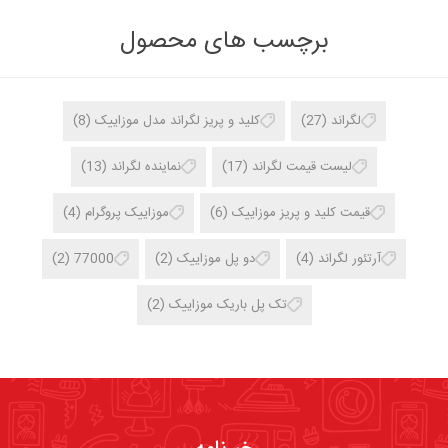
برچسب های محصول
لگراند
(27)
کلید و پریز لگراند مدل موزاییک
(8)
لیست قیمت لگراند
(17)
نماینده لگراند
(13)
قیمت کلید و پریز موزاییک
(6)
موزاییک پروگرام
(4)
آرتئور لگراند
(4)
دو پل موزاییک
(2)
77000
(2)
تک پل باریک موزاییک
(2)