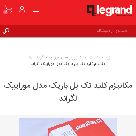
(0)
ورود به حساب کاربری
علاقه مندی ها
(0)
خانه
کلید و پریز مدل موزاییک لگراند
مکانیزم کلید تک پل باریک مدل موزاییک لگراند
مکانیزم کلید تک پل باریک مدل موزاییک
لگراند