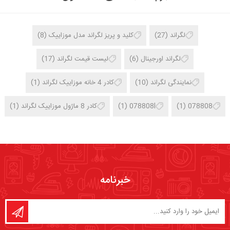
لگراند
(27)
کلید و پریز لگراند مدل موزاییک
(8)
لگراند اورجینال
(6)
لیست قیمت لگراند
(17)
نمایندگی لگراند
(10)
کادر 4 خانه موزاییک لگراند
(1)
078808
(1)
078808l
(1)
کادر 8 ماژول موزاییک لگراند
(1)
خبرنامه