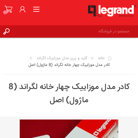
(0)
ورود به حساب کاربری
علاقه مندی ها
(0)
خانه
کلید و پریز مدل موزاییک لگراند
کادر مدل موزاییک چهار خانه لگراند (8 ماژول) اصل
کادر مدل موزاییک چهار خانه لگراند (8
ماژول) اصل