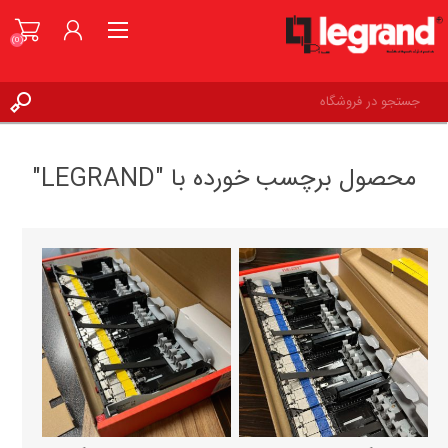
(0)
ورود به حساب کاربری
محصول برچسب خورده با "LEGRAND"
علاقه مندی ها
(0)