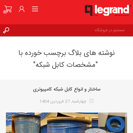
(0)
ورود به حساب کاربری
نوشته های بلاگ برچسب خورده با
علاقه مندی ها
(0)
"مشخصات کابل شبکه"
ساختار و انواع کابل شبکه کامپیوتری
چهارشنبه, 27 فروردین 1404