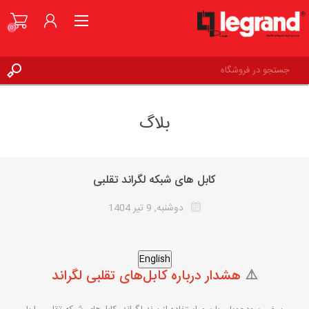
(0)
ورود به حساب کاربری
بلاگ
علاقه مندی ها
(0)
کابل های شبکه لگراند تقلبی
دوشنبه, 9 تیر 1404
English
⚠️
هشدار درباره کابل‌های تقلبی لگراند