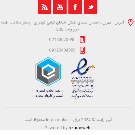
آدرس : تهران ، خیابان سعدی ،نبش خیابان ترابی گودرزی ، پاساژ سلامت طبقه
دوم واحد 306
02133973090
09123434008
کپی رایت © 2024 برای legrandplus.ir محفوظ است.
Powered by
azaranweb