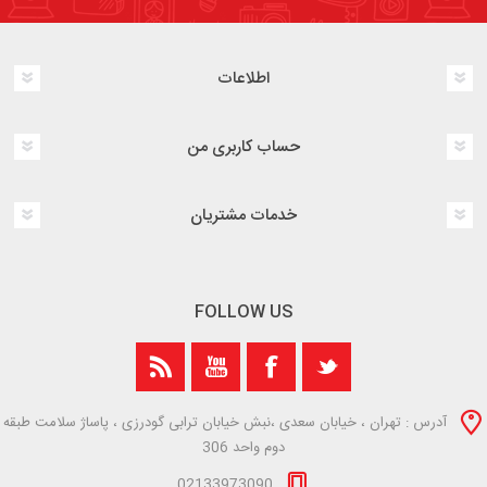
اطلاعات
حساب کاربری من
خدمات مشتریان
FOLLOW US
آدرس : تهران ، خیابان سعدی ،نبش خیابان ترابی گودرزی ، پاساژ سلامت طبقه
دوم واحد 306
02133973090