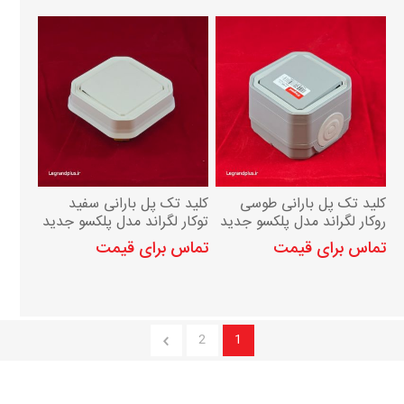
کلید تک پل بارانی طوسی
کلید تک پل بارانی سفید
روکار لگراند مدل پلکسو جدید
توکار لگراند مدل پلکسو جدید
IP55
IP55
تماس برای قیمت
تماس برای قیمت
2
1