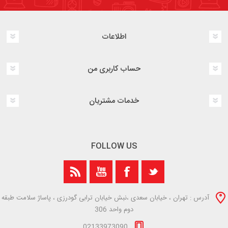
اطلاعات
حساب کاربری من
خدمات مشتریان
FOLLOW US
آدرس : تهران ، خیابان سعدی ،نبش خیابان ترابی گودرزی ، پاساژ سلامت طبقه
دوم واحد 306
02133973090