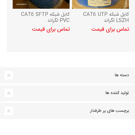
کابل شبکه CAT6 UTP
کابل شبکه CAT6 SFTP
LSZH لگراند
PVC لگراند
تماس برای قیمت
تماس برای قیمت
دسته ها
تولید کننده ها
برچسب های پر طرفدار