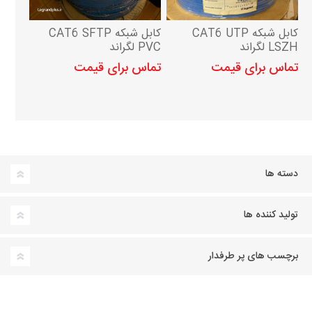
کابل شبکه CAT6 UTP
کابل شبکه CAT6 SFTP
LSZH لگراند
PVC لگراند
تماس برای قیمت
تماس برای قیمت
دسته ها
تولید کننده ها
برچسب های پر طرفدار