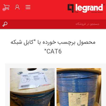
(0)
ورود به حساب کاربری
محصول برچسب خورده با "کابل شبکه
علاقه مندی ها
(0)
CAT6"