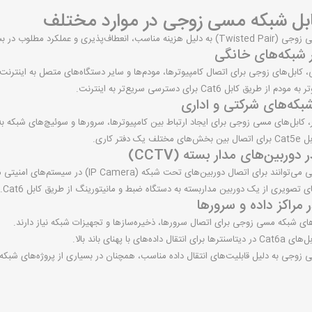
بل شبکه مسی زوجی در موارد مختلف
کلید و پریز مدل پلکسو لگراند
یاری از کاربردهای شبکه مورد استفاده قرار می‌گیرند.
 کابل‌های زوجی برای اتصال کامپیوترها، مودم‌ها و سایر دستگاه‌های متصل به اینترنت
 طریق کابل Cat6 برای دسترسی سریع‌تر به اینترنت.
، کابل‌های مسی زوجی برای ایجاد ارتباط بین کامپیوترها، سرورها و سوئیچ‌های شبکه به 
ک دفتر کاری.
 اتصال دوربین‌های تحت شبکه (IP Camera) در سیستم‌های امنیتی مورد استفاده قرار گیرند.
ای تصویری از یک دوربین مداربسته به دستگاه ضبط و مانیتورینگ از طریق کابل Cat6.
‌های شبکه مسی زوجی برای اتصال سرورها، ذخیره‌سازها و تجهیزات شبکه نیاز دارند.
داده‌های با پهنای باند بالا.
 زوجی به دلیل قابلیت‌های انتقال داده مناسب، همچنان در بسیاری از پروژه‌های شبکه