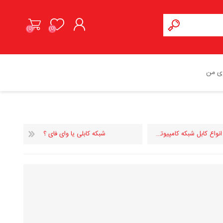
(0)
(0)
ورود به حساب کاربری
ی من
نواع کابل شبکه کامپیوتری
شبکه کابلی یا وای فای ؟