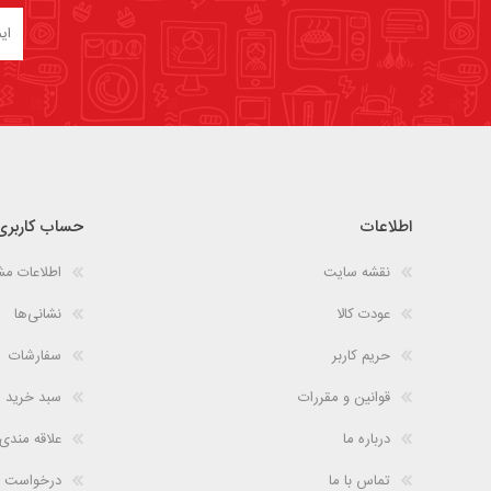
اطلاعات
حساب کاربری
نقشه سایت
اطلاعات م
عودت کالا
نشانی‌ها
حریم کاربر
سفارشات
قوانین و مقررات
سبد خرید
درباره ما
علاقه مندی
تماس با ما
درخواست 