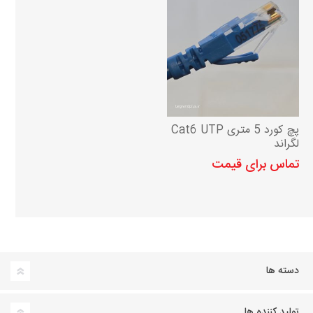
پچ کورد 5 متری Cat6 UTP
لگراند
تماس برای قیمت
دسته ها
تولید کننده ها