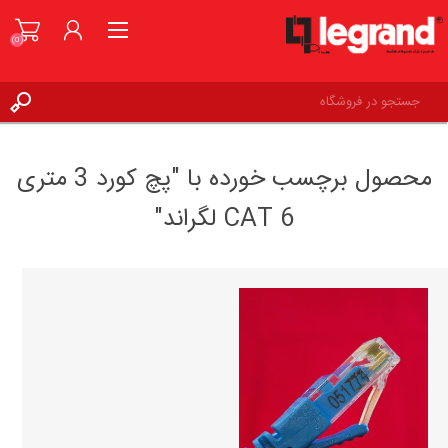
(0)
ورود به حساب کاربری
محصول برچسب خورده با "پچ کورد 3 متری
علاقه مندی ها
(0)
CAT 6 لگراند"