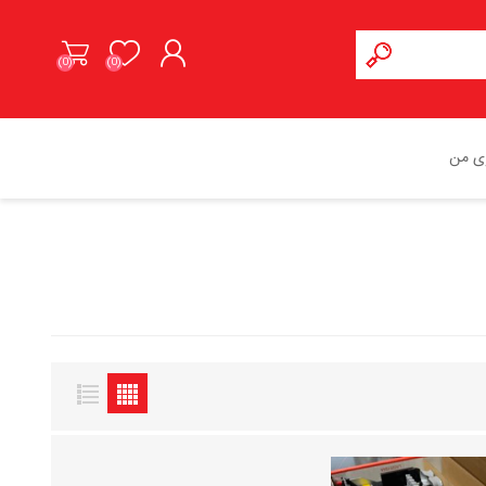
(0)
(0)
ورود به حساب کاربری
ی من