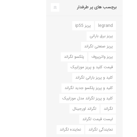
برچسب های پر طرفدار
legrand
پریز ip55
پریز برق بارانی
پریز صنعتی لگراند
پریز واترپروف
پلکسو لگراند
قیمت کلید و پریز موزاییک
کلید و پریز بارانی لگراند
کلید و پریز پلکسو جدید لگراند
کلید و پریز لگراند مدل موزاییک
لگراند
لگراند اورجینال
لیست قیمت لگراند
نمایندگی لگراند
نماینده لگراند