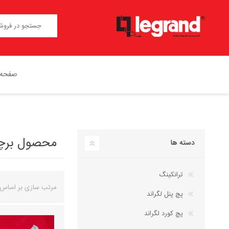
صفحه 
محصول برچسب 
دسته ها
ترانکینگ
مرتب سازی بر اساس
پچ پنل لگراند
پچ کورد لگراند