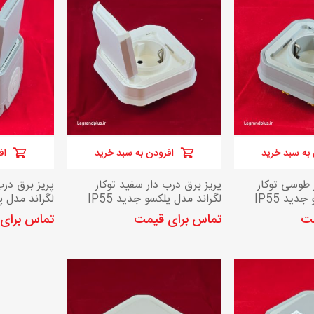
کلید و پریز مدل پلکسو لگراند
به سبد خرید
افزودن به سبد خرید
اف
 طوسی توکار
پریز برق درب دار سفید توکار
پریز برق درب
دید IP55
لگراند مدل پلکسو جدید IP55
لگراند مدل پل
مت
تماس برای قیمت
تماس برای