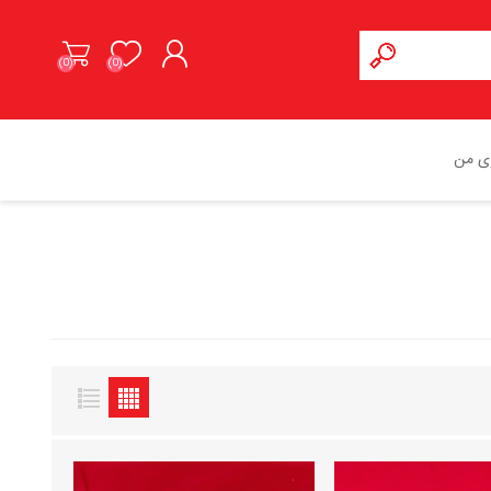
(0)
(0)
ورود به حساب کاربری
ی من