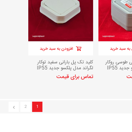
به سبد خرید
افزودن به سبد خرید
ی طوسی روکار
کلید تک پل بارانی سفید توکار
دید IP55
لگراند مدل پلکسو جدید IP55
مت
تماس برای قیمت
2
1