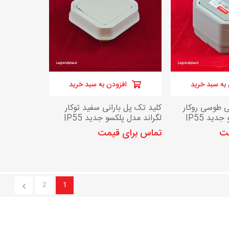
به سبد خرید
افزودن به سبد خرید
ی طوسی روکار
کلید تک پل بارانی سفید توکار
دید IP55
لگراند مدل پلکسو جدید IP55
مت
تماس برای قیمت
2
1