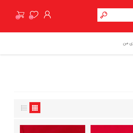
(0)
(0)
ورود به حساب کاربری
ی من