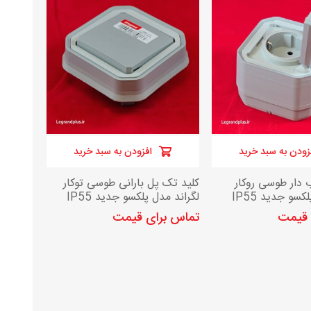
زودن به سبد خرید
افزودن به سبد خرید
 دار طوسی روکار
کلید تک پل بارانی طوسی توکار
کسو جدید IP55
لگراند مدل پلکسو جدید IP55
 قیمت
تماس برای قیمت