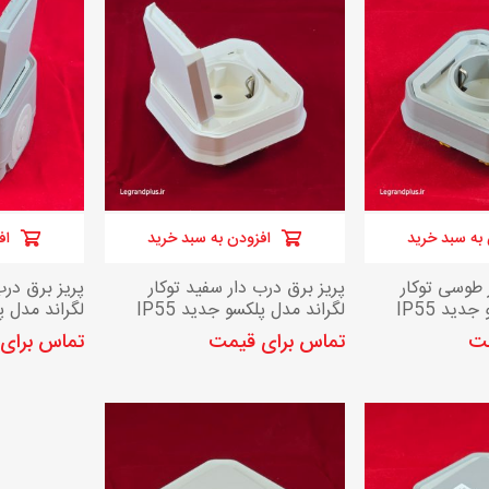
کلید و پریز مدل پلکسو لگراند
به سبد خرید
افزودن به سبد خرید
اف
 طوسی توکار
پریز برق درب دار سفید توکار
پریز برق درب
دید IP55
لگراند مدل پلکسو جدید IP55
لگراند مدل پل
مت
تماس برای قیمت
تماس برای