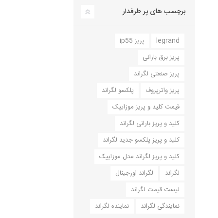
برچسب های پر طرفدار
legrand
پریز ip55
پریز برق بارانی
پریز صنعتی لگراند
پریز واترپروف
پلکسو لگراند
قیمت کلید و پریز موزاییک
کلید و پریز بارانی لگراند
کلید و پریز پلکسو جدید لگراند
کلید و پریز لگراند مدل موزاییک
لگراند
لگراند اورجینال
لیست قیمت لگراند
نمایندگی لگراند
نماینده لگراند