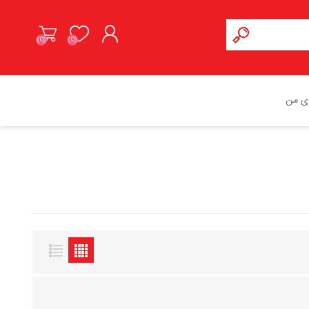
(0)
(0)
ورود به حساب کاربری
ی من