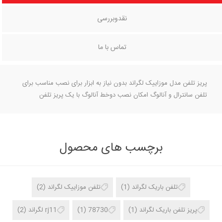
نقدوبررسی
تماس با ما
پریز تلفن مدل موزاییک لگراند بدون نیاز به ابزار برای نصب مناسب برای
تلفن سانترال و آنالوگ امکان نصب دوخط آنالوگ با یک پریز تلفن
برچسب های محصول
تلفن باریک لگراند
(1)
تلفن موزاییک لگراند
(2)
پریز تلفن باریک لگراند
(1)
78730
(1)
rj11 لگراند
(2)