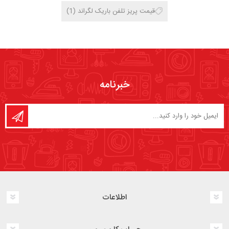
قیمت پریز تلفن باریک لگراند
(1)
خبرنامه
اطلاعات