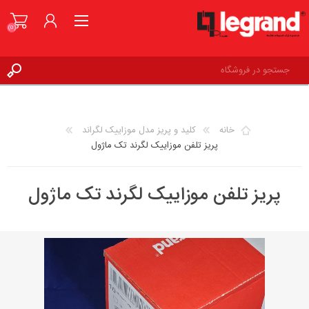
(0)
ورود به حساب کاربری
علاقه مندی ها
(0)
خانه
کلید و پریز مدل موزاییک لگراند
پریز تلفن موزاییک لگرند تک ماژول
پریز تلفن موزاییک لگرند تک ماژول