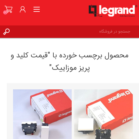
(0)
ورود به حساب کاربری
محصول برچسب خورده با "قیمت کلید و
علاقه مندی ها
(0)
پریز موزاییک"