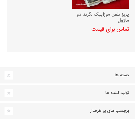
پریز تلفن موزاییک لگرند دو
ماژول
تماس برای قیمت
دسته ها
تولید کننده ها
برچسب های پر طرفدار