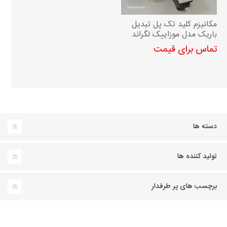
مکانیزم کلید تک پل تبدیل
باریک مدل موزاییک لگراند
تماس برای قیمت
دسته ها
تولید کننده ها
برچسب های پر طرفدار