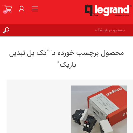
(0)
ورود به حساب کاربری
محصول برچسب خورده با "تک پل تبدیل
علاقه مندی ها
(0)
باریک"