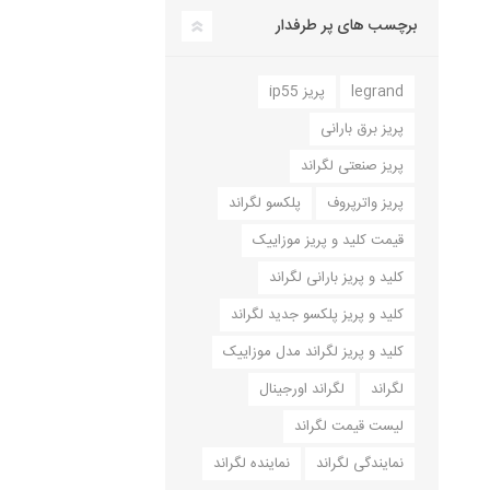
برچسب های پر طرفدار
legrand
پریز ip55
پریز برق بارانی
پریز صنعتی لگراند
پریز واترپروف
پلکسو لگراند
قیمت کلید و پریز موزاییک
کلید و پریز بارانی لگراند
کلید و پریز پلکسو جدید لگراند
کلید و پریز لگراند مدل موزاییک
لگراند
لگراند اورجینال
لیست قیمت لگراند
نمایندگی لگراند
نماینده لگراند