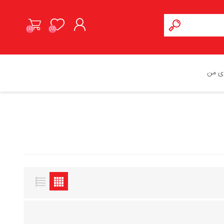
(0)
(0)
ورود به حساب کاربری
ی من