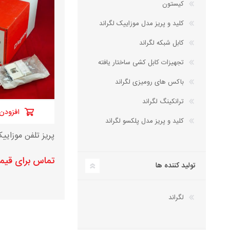
کیستون
کلید و پریز مدل موزاییک لگراند
کابل شبکه لگراند
تجهیزات کابل کشی ساختار یافته
باکس های رومیزی لگراند
ترانکینگ لگراند
افزودن 
کلید و پریز مدل پلکسو لگراند
پریز تلفن موزایی
تماس برای قی
تولید کننده ها
لگراند