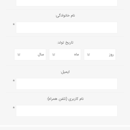
نام خانوادگی:
*
تاریخ تولد:
ایمیل:
*
نام کاربری (تلفن همراه):
*