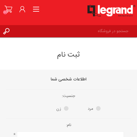
(0)
ورود به حساب کاربری
ثبت نام
علاقه مندی ها
(0)
اطلاعات شخصی شما
جنسیت:
مرد
زن
نام:
*